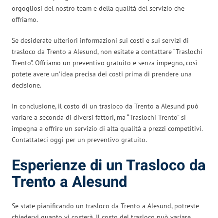
orgogliosi del nostro team e della qualità del servizio che
offriamo.
Se desiderate ulteriori informazioni sui costi e sui servizi di
trasloco da Trento a Alesund, non esitate a contattare “Traslochi
Trento”. Offriamo un preventivo gratuito e senza impegno, così
potete avere un’idea precisa dei costi prima di prendere una
decisione.
In conclusione, il costo di un trasloco da Trento a Alesund può
variare a seconda di diversi fattori, ma “Traslochi Trento” si
impegna a offrire un servizio di alta qualità a prezzi competitivi.
Contattateci oggi per un preventivo gratuito.
Esperienze di un Trasloco da
Trento a Alesund
Se state pianificando un trasloco da Trento a Alesund, potreste
chiedervi quanto vi costerà. Il costo del trasloco può variare