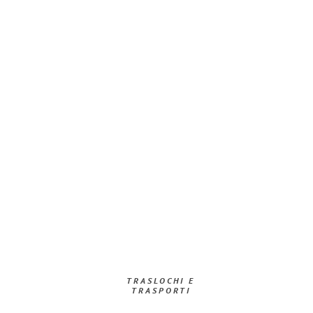
TRASLOCHI E
TRASPORTI​