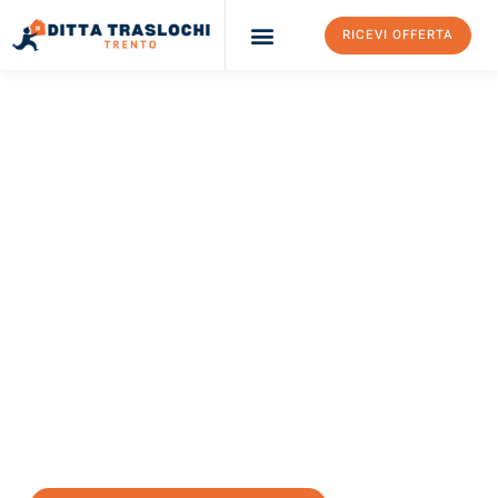
RICEVI OFFERTA
Ditta Traslochi Trento
Servizi Traslochi Trento
Costi e prezzi
TRASLOCHI TRENTO
Traslochi Trento
Alesund
Il tuo trasloco Trento Alesund può essere così facile! Sperimenta
il nostro
servizio di prima classe
e assicurati i
migliori prezzi in
Trento
.
Richiedo ora la tua offerta personalizzata e fai il primo passo
verso un trasloco senza stress a Alesund