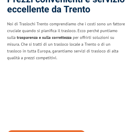
eccellente da Trento
Noi di Traslochi Trento comprendiamo che i costi sono un fattore
cruciale quando si pianifica il trasloco. Ecco perché puntiamo
sulla
trasparenza e sulla correttezza
per offrirti soluzioni su
misura. Che si tratti di un trasloco locale a Trento o di un
trasloco in tutta Europa, garantiamo servizi di trasloco di alta
qualità a prezzi competitivi.