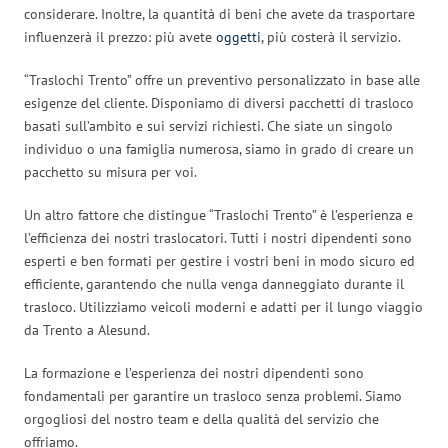
considerare. Inoltre, la quantità di beni che avete da trasportare
influenzerà il prezzo: più avete
oggetti
, più costerà il servizio.
“Traslochi Trento” offre un preventivo personalizzato in base alle
esigenze del cliente. Disponiamo di diversi pacchetti di trasloco
basati sull’ambito e sui servizi richiesti. Che siate un singolo
individuo o una famiglia numerosa, siamo in grado di creare un
pacchetto su misura per voi.
Un altro fattore che distingue “Traslochi Trento” è l’esperienza e
l’efficienza dei nostri traslocatori. Tutti i nostri dipendenti sono
esperti e ben formati per gestire i vostri beni in modo sicuro ed
efficiente, garantendo che nulla venga danneggiato durante il
trasloco. Utilizziamo veicoli moderni e adatti per il lungo viaggio
da Trento a Alesund.
La formazione e l’esperienza dei nostri dipendenti sono
fondamentali per garantire un trasloco senza problemi. Siamo
orgogliosi del nostro team e della qualità del servizio che
offriamo.