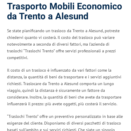
Trasporto Mobili Economico
da Trento a Alesund
Se state pianificando un trasloco da Trento a Alesund, potreste
chiedervi quanto vi costerà. Il costo del trasloco può variare
notevolmente a seconda di diversi fattori, ma l’azienda di
traslochi “Traslochi Trento” offre servizi professionali a prezzi
competitivi.
Il costo di un trasloco è influenzato da vari fattori come la
distanza, la quantità di beni da trasportare e i servizi aggiuntivi
richiesti. Traslocare da Trento a Alesund comporta un lungo
viaggio, quindi la distanza è sicuramente un fattore da
considerare. Inoltre, la quantità di beni che avete da trasportare
influenzerà il prezzo: più avete oggetti, più costerà il servizio.
“Traslochi Trento” offre un preventivo personalizzato in base alle
esigenze del cliente. Disponiamo di diversi pacchetti di trasloco
basati sull’ambito e sui servizi richiesti. Che siate un singolo