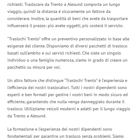
richiesti. Traslocare da Trento a Alesund comporta un lungo
viaggio, quindi la distanza è sicuramente un fattore da
considerare. Inoltre, la quantità di beni che avete da trasportare
influenzerà il prezzo: più avete oggetti, più costerà il servizio.
“Traslochi Trento” offre un preventivo personalizzato in base alle
esigenze del cliente. Disponiamo di diversi pacchetti di trasloco
basati sull’ambito e sui servizi richiesti. Che siate un singolo
individuo o una famiglia numerosa, siamo in grado di creare un
pacchetto su misura per voi.
Un altro fattore che distingue “Traslochi Trento” è l’esperienza e
l’efficienza dei nostri traslocatori. Tutti i nostri dipendenti sono
esperti e ben formati per gestire i vostri beni in modo sicuro ed
efficiente, garantendo che nulla venga danneggiato durante il
trasloco. Utilizziamo veicoli moderni e adatti per il lungo viaggio
da Trento a Alesund.
La formazione e l’esperienza dei nostri dipendenti sono
fondamentali per garantire un trasloco senza problemi. Siamo