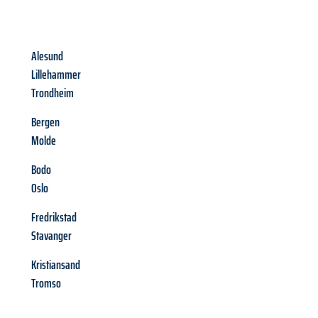
Alesund
Lillehammer
Trondheim
Bergen
Molde
Bodo
Oslo
Fredrikstad
Stavanger
Kristiansand
Tromso