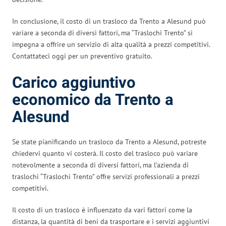
In conclusione, il costo di un trasloco da Trento a Alesund può
variare a seconda di diversi fattori, ma “Traslochi Trento” si
impegna a offrire un servizio di alta qualità a prezzi competitivi.
Contattateci oggi per un preventivo gratuito.
Carico aggiuntivo
economico da Trento a
Alesund
Se state pianificando un trasloco da Trento a Alesund, potreste
chiedervi quanto vi costerà. Il costo del trasloco può variare
notevolmente a seconda di diversi fattori, ma l’azienda di
traslochi “Traslochi Trento” offre servizi professionali a prezzi
competitivi.
Il costo di un trasloco è influenzato da vari fattori come la
distanza, la quantità di beni da trasportare e i servizi aggiuntivi