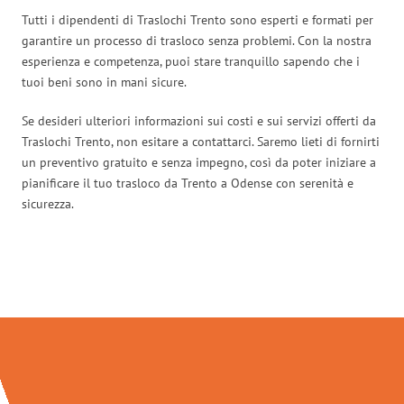
Tutti i dipendenti di Traslochi Trento sono esperti e formati per
garantire un processo di trasloco senza problemi. Con la nostra
esperienza e competenza, puoi stare tranquillo sapendo che i
tuoi beni sono in mani sicure.
Se desideri ulteriori informazioni sui costi e sui servizi offerti da
Traslochi Trento, non esitare a contattarci. Saremo lieti di fornirti
un preventivo gratuito e senza impegno, così da poter iniziare a
pianificare il tuo trasloco da Trento a Odense con serenità e
sicurezza.
Traslochi Trento in numeri: