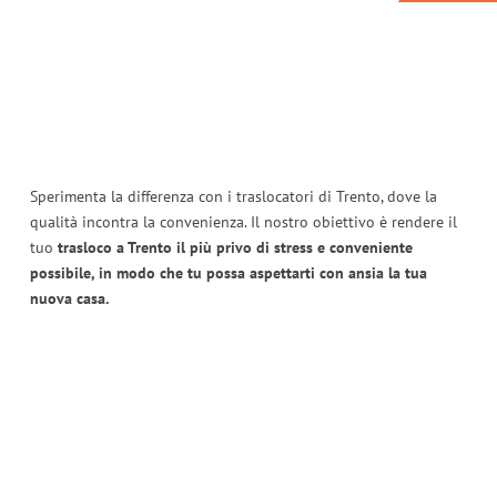
Sperimenta la differenza con i traslocatori di Trento, dove la
qualità incontra la convenienza. Il nostro obiettivo è rendere il
tuo
trasloco a Trento il più privo di stress e conveniente
possibile, in modo che tu possa aspettarti con ansia la tua
nuova casa.