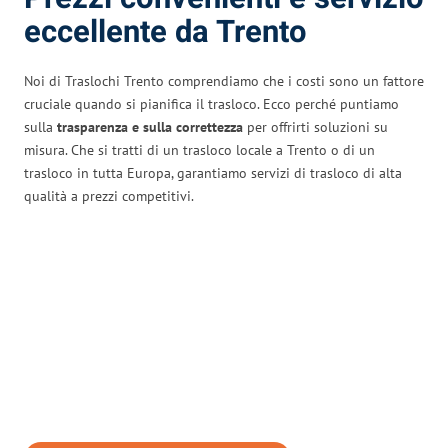
eccellente da Trento
Noi di Traslochi Trento comprendiamo che i costi sono un fattore
cruciale quando si pianifica il trasloco. Ecco perché puntiamo
sulla
trasparenza e sulla correttezza
per offrirti soluzioni su
misura. Che si tratti di un trasloco locale a Trento o di un
trasloco in tutta Europa, garantiamo servizi di trasloco di alta
qualità a prezzi competitivi.