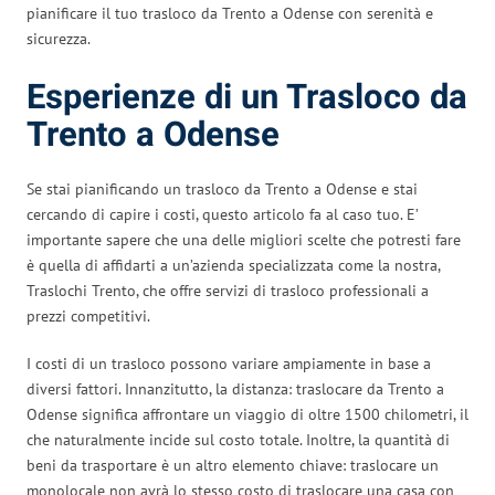
pianificare il tuo trasloco da Trento a Odense con serenità e
sicurezza.
Esperienze di un Trasloco da
Trento a Odense
Se stai pianificando un trasloco da Trento a Odense e stai
cercando di capire i costi, questo articolo fa al caso tuo. E’
importante sapere che una delle migliori scelte che potresti fare
è quella di affidarti a un’azienda specializzata come la nostra,
Traslochi Trento, che offre servizi di trasloco professionali a
prezzi competitivi.
I costi di un trasloco possono variare ampiamente in base a
diversi fattori. Innanzitutto, la distanza: traslocare da Trento a
Odense significa affrontare un viaggio di oltre 1500 chilometri, il
che naturalmente incide sul costo totale. Inoltre, la quantità di
beni da trasportare è un altro elemento chiave: traslocare un
monolocale non avrà lo stesso costo di traslocare una casa con