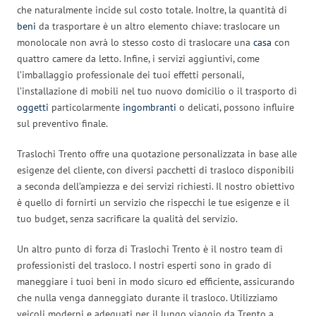
che naturalmente incide sul costo totale. Inoltre, la quantità di
beni
da trasportare è un altro elemento chiave: traslocare un
monolocale non avrà lo stesso costo di traslocare una
casa
con
quattro camere da letto. Infine, i servizi aggiuntivi, come
l’imballaggio professionale dei tuoi effetti personali,
l’installazione di mobili nel tuo nuovo domicilio o il trasporto di
oggetti
particolarmente
ingombranti
o delicati, possono influire
sul preventivo finale.
Traslochi Trento offre una quotazione personalizzata in base alle
esigenze del cliente, con diversi pacchetti di trasloco disponibili
a seconda dell’ampiezza e dei servizi richiesti. Il nostro obiettivo
è quello di fornirti un servizio che rispecchi le tue esigenze e il
tuo budget, senza sacrificare la qualità del servizio.
Un altro punto di forza di Traslochi Trento è il nostro team di
professionisti del trasloco. I nostri esperti sono in grado di
maneggiare i tuoi beni in modo sicuro ed efficiente, assicurando
che nulla venga danneggiato durante il trasloco. Utilizziamo
veicoli moderni e adeguati per il lungo viaggio da Trento a