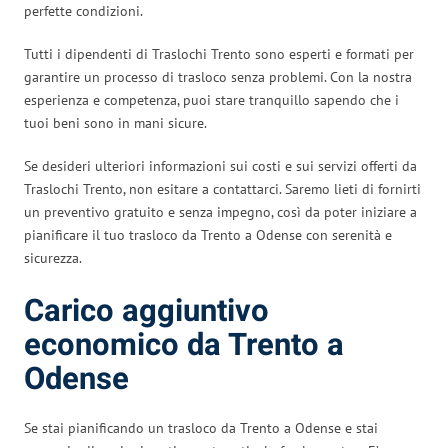
perfette condizioni.
Tutti i dipendenti di Traslochi Trento sono esperti e formati per
garantire un processo di trasloco senza problemi. Con la nostra
esperienza e competenza, puoi stare tranquillo sapendo che i
tuoi beni sono in mani sicure.
Se desideri ulteriori informazioni sui costi e sui servizi offerti da
Traslochi Trento, non esitare a contattarci. Saremo lieti di fornirti
un preventivo gratuito e senza impegno, così da poter iniziare a
pianificare il tuo trasloco da Trento a Odense con serenità e
sicurezza.
Carico aggiuntivo
economico da Trento a
Odense
Se stai pianificando un trasloco da Trento a Odense e stai