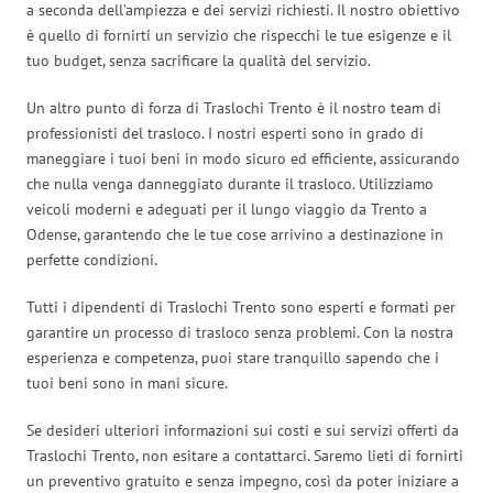
a seconda dell’ampiezza e dei servizi richiesti. Il nostro obiettivo
è quello di fornirti un servizio che rispecchi le tue esigenze e il
tuo budget, senza sacrificare la qualità del servizio.
Un altro punto di forza di Traslochi Trento è il nostro team di
professionisti del trasloco. I nostri esperti sono in grado di
maneggiare i tuoi beni in modo sicuro ed efficiente, assicurando
che nulla venga danneggiato durante il trasloco. Utilizziamo
veicoli moderni e adeguati per il lungo viaggio da Trento a
Odense, garantendo che le tue cose arrivino a destinazione in
perfette condizioni.
Tutti i dipendenti di Traslochi Trento sono esperti e formati per
garantire un processo di trasloco senza problemi. Con la nostra
esperienza e competenza, puoi stare tranquillo sapendo che i
tuoi beni sono in mani sicure.
Se desideri ulteriori informazioni sui costi e sui servizi offerti da
Traslochi Trento, non esitare a contattarci. Saremo lieti di fornirti
un preventivo gratuito e senza impegno, così da poter iniziare a