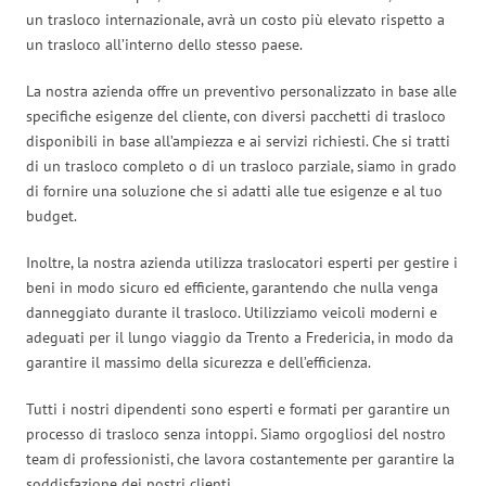
un trasloco internazionale, avrà un costo più elevato rispetto a
un trasloco all’interno dello stesso paese.
La nostra azienda offre un preventivo personalizzato in base alle
specifiche esigenze del cliente, con diversi pacchetti di trasloco
disponibili in base all’ampiezza e ai servizi richiesti. Che si tratti
di un trasloco completo o di un trasloco parziale, siamo in grado
di fornire una soluzione che si adatti alle tue esigenze e al tuo
budget.
Inoltre, la nostra azienda utilizza traslocatori esperti per gestire i
beni in modo sicuro ed efficiente, garantendo che nulla venga
danneggiato durante il trasloco. Utilizziamo veicoli moderni e
adeguati per il lungo viaggio da Trento a Fredericia, in modo da
garantire il massimo della sicurezza e dell’efficienza.
Tutti i nostri dipendenti sono esperti e formati per garantire un
processo di trasloco senza intoppi. Siamo orgogliosi del nostro
team di professionisti, che lavora costantemente per garantire la
soddisfazione dei nostri clienti.