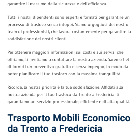
garantire il massimo della sicurezza e dell’efficienza.
Tutti i nostri dipendenti sono esperti e formati per garantire un
processo di trasloco senza intoppi. Siamo orgogliosi del nostro
team di professionisti, che lavora costantemente per garantire la
soddisfazione dei nostri clienti.
Per ottenere maggiori informazioni sui costi e sui servizi che
offriamo, ti invitiamo a contattare la nostra azienda. Saremo lieti
di fornirti un preventivo gratuito e senza impegno, in modo da
poter pianificare il tuo trasloco con la massima tranquillità.
Ricorda, la nostra priorità è la tua soddisfazione. Affidati alla
nostra azienda per il tuo trasloco da Trento a Fredericia: ti
garantiamo un servizio professionale, efficiente e di alta qualità.
Trasporto Mobili Economico
da Trento a Fredericia