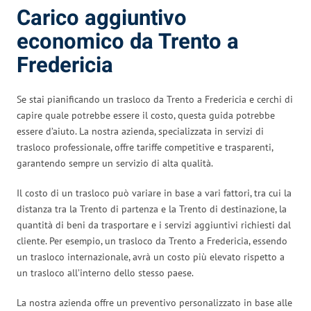
Carico aggiuntivo
economico da Trento a
Fredericia
Se stai pianificando un trasloco da Trento a Fredericia e cerchi di
capire quale potrebbe essere il costo, questa guida potrebbe
essere d’aiuto. La nostra azienda, specializzata in servizi di
trasloco professionale, offre tariffe competitive e trasparenti,
garantendo sempre un servizio di alta qualità.
Il costo di un trasloco può variare in base a vari fattori, tra cui la
distanza tra la Trento di partenza e la Trento di destinazione, la
quantità di beni da trasportare e i servizi aggiuntivi richiesti dal
cliente. Per esempio, un trasloco da Trento a Fredericia, essendo
un trasloco internazionale, avrà un costo più elevato rispetto a
un trasloco all’interno dello stesso paese.
La nostra azienda offre un preventivo personalizzato in base alle