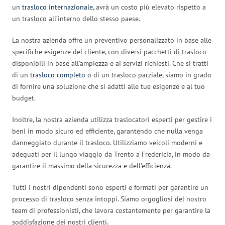
un
trasloco internazionale
, avrà un costo più elevato rispetto a
un trasloco all’interno dello stesso paese.
La nostra azienda offre un preventivo personalizzato in base alle
specifiche esigenze del cliente, con diversi pacchetti di trasloco
disponibili in base all’ampiezza e ai servizi richiesti. Che si tratti
di un
trasloco completo
o di un trasloco parziale, siamo in grado
di fornire una soluzione che si adatti alle tue esigenze e al tuo
budget.
Inoltre, la nostra azienda utilizza traslocatori esperti per gestire i
beni in modo sicuro ed efficiente, garantendo che nulla venga
danneggiato durante il trasloco. Utilizziamo veicoli moderni e
adeguati per il lungo viaggio da Trento a Fredericia, in modo da
garantire il massimo della sicurezza e dell’efficienza.
Tutti i nostri dipendenti sono esperti e formati per garantire un
processo di trasloco senza intoppi. Siamo orgogliosi del nostro
team di professionisti, che lavora costantemente per garantire la
soddisfazione dei nostri clienti.