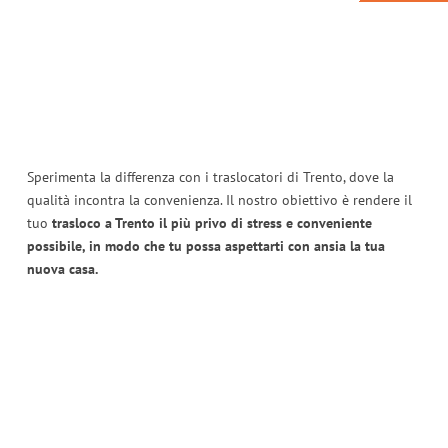
Sperimenta la differenza con i traslocatori di Trento, dove la
qualità incontra la convenienza. Il nostro obiettivo è rendere il
tuo
trasloco a Trento il più privo di stress e conveniente
possibile, in modo che tu possa aspettarti con ansia la tua
nuova casa.