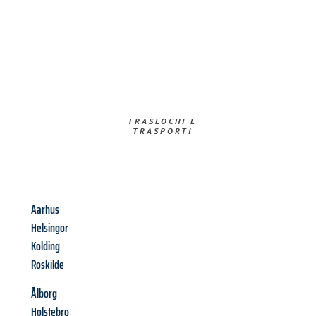
TRASLOCHI E
TRASPORTI​
Aarhus
Helsingor
Kolding
Roskilde
Ålborg
Holstebro