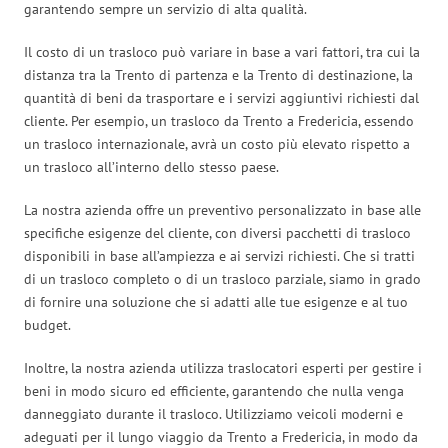
garantendo sempre un servizio di alta qualità.
Il costo di un trasloco può variare in base a vari fattori, tra cui la
distanza tra la Trento di partenza e la Trento di destinazione, la
quantità di beni da trasportare e i servizi aggiuntivi richiesti dal
cliente. Per esempio, un trasloco da Trento a Fredericia, essendo
un trasloco internazionale, avrà un costo più elevato rispetto a
un trasloco all’interno dello stesso paese.
La nostra azienda offre un preventivo personalizzato in base alle
specifiche esigenze del cliente, con diversi pacchetti di trasloco
disponibili in base all’ampiezza e ai servizi richiesti. Che si tratti
di un trasloco completo o di un trasloco parziale, siamo in grado
di fornire una soluzione che si adatti alle tue esigenze e al tuo
budget.
Inoltre, la nostra azienda utilizza traslocatori esperti per gestire i
beni in modo sicuro ed efficiente, garantendo che nulla venga
danneggiato durante il trasloco. Utilizziamo veicoli moderni e
adeguati per il lungo viaggio da Trento a Fredericia, in modo da