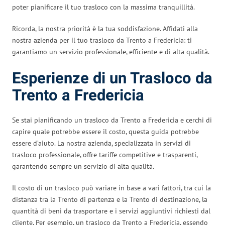
poter pianificare il tuo trasloco con la massima tranquillità.
Ricorda, la nostra priorità è la tua soddisfazione. Affidati alla
nostra azienda per il tuo trasloco da Trento a Fredericia: ti
garantiamo un servizio professionale, efficiente e di alta qualità.
Esperienze di un Trasloco da
Trento a Fredericia
Se stai pianificando un trasloco da Trento a Fredericia e cerchi di
capire quale potrebbe essere il costo, questa guida potrebbe
essere d’aiuto. La nostra azienda, specializzata in servizi di
trasloco professionale, offre tariffe competitive e trasparenti,
garantendo sempre un servizio di alta qualità.
Il costo di un trasloco può variare in base a vari fattori, tra cui la
distanza tra la Trento di partenza e la Trento di destinazione, la
quantità di beni da trasportare e i servizi aggiuntivi richiesti dal
cliente. Per esempio, un trasloco da Trento a Fredericia, essendo