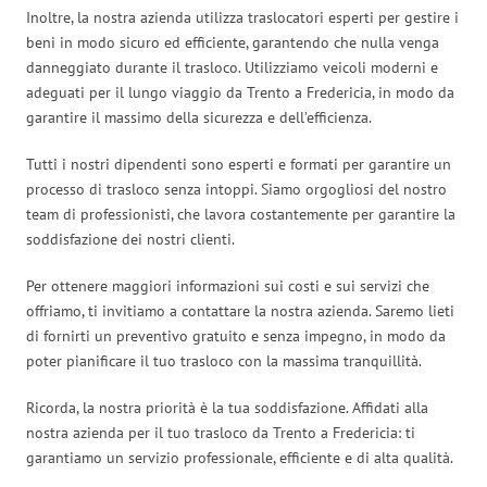
Inoltre, la nostra azienda utilizza traslocatori esperti per gestire i
beni in modo sicuro ed efficiente, garantendo che nulla venga
danneggiato durante il trasloco. Utilizziamo veicoli moderni e
adeguati per il lungo viaggio da Trento a Fredericia, in modo da
garantire il massimo della sicurezza e dell’efficienza.
Tutti i nostri dipendenti sono esperti e formati per garantire un
processo di trasloco senza intoppi. Siamo orgogliosi del nostro
team di professionisti, che lavora costantemente per garantire la
soddisfazione dei nostri clienti.
Per ottenere maggiori informazioni sui costi e sui servizi che
offriamo, ti invitiamo a contattare la nostra azienda. Saremo lieti
di fornirti un preventivo gratuito e senza impegno, in modo da
poter pianificare il tuo trasloco con la massima tranquillità.
Ricorda, la nostra priorità è la tua soddisfazione. Affidati alla
nostra azienda per il tuo trasloco da Trento a Fredericia: ti
garantiamo un servizio professionale, efficiente e di alta qualità.