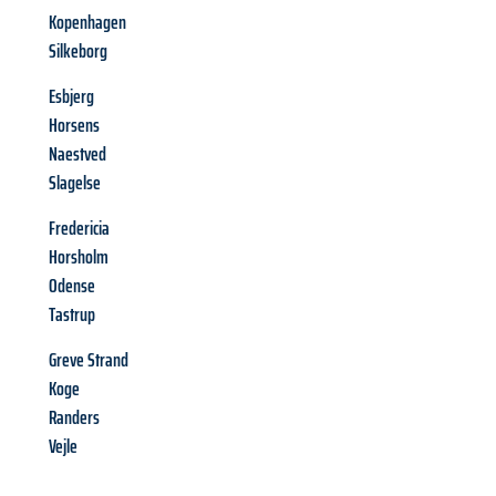
Kopenhagen
Silkeborg
Esbjerg
Horsens
Naestved
Slagelse
Fredericia
Horsholm
Odense
Tastrup
Greve Strand
Koge
Randers
Vejle