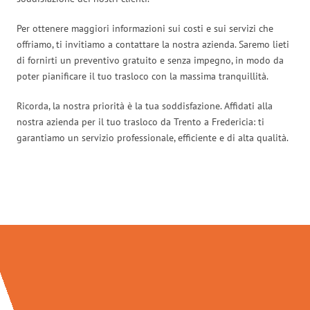
Per ottenere maggiori informazioni sui costi e sui servizi che
offriamo, ti invitiamo a contattare la nostra azienda. Saremo lieti
di fornirti un preventivo gratuito e senza impegno, in modo da
poter pianificare il tuo trasloco con la massima tranquillità.
Ricorda, la nostra priorità è la tua soddisfazione. Affidati alla
nostra azienda per il tuo trasloco da Trento a Fredericia: ti
garantiamo un servizio professionale, efficiente e di alta qualità.
Traslochi Trento in numeri: