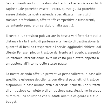
Se stai pianificando un trasloco da Trento a Fredericia e cerchi di
capire quale potrebbe essere il costo, questa guida potrebbe
essere d’aiuto. La nostra azienda, specializzata in servizi di
trasloco professionale, offre tariffe competitive e trasparenti,
garantendo sempre un servizio di alta qualità.
Il costo di un trasloco può variare in base a vari fattori, tra cui la
distanza tra la Trento di partenza e la Trento di destinazione, la
quantità di beni da trasportare e i servizi aggiuntivi richiesti dal
cliente. Per esempio, un trasloco da Trento a Fredericia, essendo
un trasloco internazionale, avrà un costo più elevato rispetto a
un trasloco all’interno dello stesso paese.
La nostra azienda offre un preventivo personalizzato in base alle
specifiche esigenze del cliente, con diversi pacchetti di trasloco
disponibili in base all’ampiezza e ai servizi richiesti. Che si tratti
di un trasloco completo o di un trasloco parziale, siamo in grado
di fornire una soluzione che si adatti alle tue esigenze e al tuo
budget.