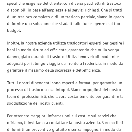
specifiche esigenze del cliente, con diversi pacchetti di trasloco
disponibili in base all’ampiezza e ai servizi richiesti. Che si tratti
di un trasloco completo o di un trasloco parziale, siamo in grado
di fornire una soluzione che si adatti alle tue esigenze e al tuo
budget.
Inoltre, la nostra azienda utilizza traslocatori esperti per gestire i
beni in modo sicuro ed efficiente, garantendo che nulla venga
danneggiato durante il trasloco. Utilizziamo veicoli moderni e
adeguati per il lungo viaggio da Trento a Fredericia, in modo da
garantire il massimo della sicurezza e dell’efficienza.
Tutti i nostri dipendenti sono esperti e formati per garantire un
processo di trasloco senza intoppi. Siamo orgogliosi del nostro
team di professionisti, che lavora costantemente per garantire la
soddisfazione dei nostri clienti.
Per ottenere maggiori informazioni sui costi e sui servizi che
offriamo, ti invitiamo a contattare la nostra azienda. Saremo lieti
di fornirti un preventivo gratuito e senza impegno, in modo da