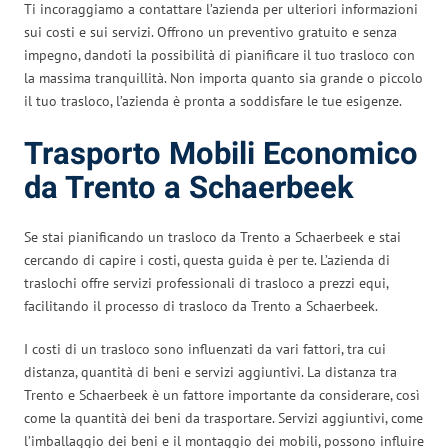
Ti incoraggiamo a contattare l’azienda per ulteriori informazioni
sui costi e sui servizi. Offrono un preventivo gratuito e senza
impegno, dandoti la possibilità di pianificare il tuo trasloco con
la massima tranquillità. Non importa quanto sia grande o piccolo
il tuo trasloco, l’azienda è pronta a soddisfare le tue esigenze.
Trasporto Mobili Economico
da Trento a Schaerbeek
Se stai pianificando un trasloco da Trento a Schaerbeek e stai
cercando di capire i costi, questa guida è per te. L’azienda di
traslochi offre servizi professionali di trasloco a prezzi equi,
facilitando il processo di trasloco da Trento a Schaerbeek.
I costi di un trasloco sono influenzati da vari fattori, tra cui
distanza, quantità di beni e servizi aggiuntivi. La distanza tra
Trento e Schaerbeek è un fattore importante da considerare, così
come la quantità dei beni da trasportare. Servizi aggiuntivi, come
l’imballaggio dei beni e il montaggio dei mobili, possono influire