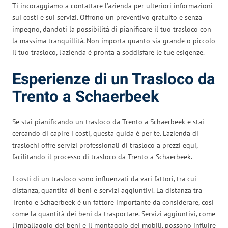
Ti incoraggiamo a contattare l’azienda per ulteriori informazioni
sui costi e sui servizi. Offrono un preventivo gratuito e senza
impegno, dandoti la possibilità di pianificare il tuo trasloco con
la massima tranquillità. Non importa quanto sia grande o piccolo
il tuo trasloco, l’azienda è pronta a soddisfare le tue esigenze.
Esperienze di un Trasloco da
Trento a Schaerbeek
Se stai pianificando un trasloco da Trento a Schaerbeek e stai
cercando di capire i costi, questa guida è per te. L’azienda di
traslochi offre servizi professionali di trasloco a prezzi equi,
facilitando il processo di trasloco da Trento a Schaerbeek.
I costi di un trasloco sono influenzati da vari fattori, tra cui
distanza, quantità di beni e servizi aggiuntivi. La distanza tra
Trento e Schaerbeek è un fattore importante da considerare, così
come la quantità dei beni da trasportare. Servizi aggiuntivi, come
l’imballaggio dei beni e il montaggio dei mobili, possono influire