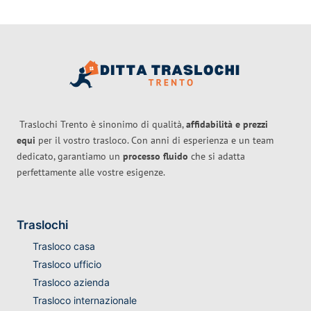
Traslochi Trento è sinonimo di qualità,
affidabilità e prezzi
equi
per il vostro trasloco. Con anni di esperienza e un team
dedicato, garantiamo un
processo fluido
che si adatta
perfettamente alle vostre esigenze.
Traslochi
Trasloco casa
Trasloco ufficio
Trasloco azienda
Trasloco internazionale