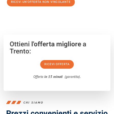
RICEVI UN'OFFERTA NON VINCOLANTE
100% non vincolante – Risposta garantita entro 15 minuti.
Ottieni
l'offerta migliore
a
Trento:
RICEVI OFFERTA
Offerta
in 15 minuti
(garantita).
CHI SIAMO
Prezzi convenienti e servizio