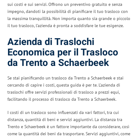
sui costi e sui servizi. Offrono un preventivo gratuito e senza
impegno, dandoti la possibilità di pianificare il tuo trasloco con
la massima tranquillità. Non importa quanto sia grande o piccolo
il tuo trasloco, l’azienda è pronta a soddisfare le tue esigenze.
Azienda di Traslochi
Economica per il Trasloco
da Trento a Schaerbeek
Se stai pianificando un trasloco da Trento a Schaerbeek e stai
cercando di capire i costi, questa guida è per te. L’azienda di
traslochi offre servizi professionali di trasloco a prezzi equi,
facilitando il processo di trasloco da Trento a Schaerbeek.
I costi di un trasloco sono influenzati da vari fattori, tra cui
distanza, quantità di beni e servizi aggiuntivi. La distanza tra
Trento e Schaerbeek è un fattore importante da considerare, così
come la quantità dei beni da trasportare. Servizi aggiuntivi, come