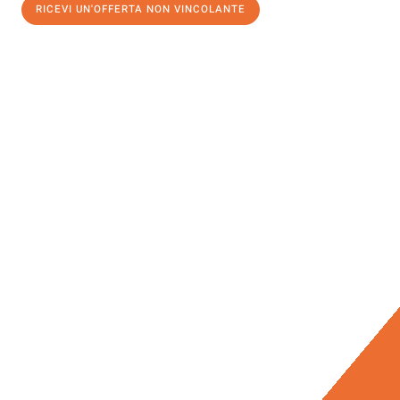
RICEVI UN'OFFERTA NON VINCOLANTE