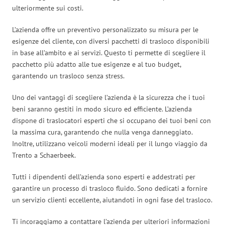
ulteriormente sui costi.
L’azienda offre un preventivo personalizzato su misura per le
esigenze del cliente, con diversi pacchetti di trasloco disponibili
in base all’ambito e ai servizi. Questo ti permette di scegliere il
pacchetto più adatto alle tue esigenze e al tuo budget,
garantendo un trasloco senza stress.
Uno dei vantaggi di scegliere l’azienda è la sicurezza che i tuoi
beni saranno gestiti in modo sicuro ed efficiente. L’azienda
dispone di traslocatori esperti che si occupano dei tuoi beni con
la massima cura, garantendo che nulla venga danneggiato.
Inoltre, utilizzano veicoli moderni ideali per il lungo viaggio da
Trento a Schaerbeek.
Tutti i dipendenti dell’azienda sono esperti e addestrati per
garantire un processo di trasloco fluido. Sono dedicati a fornire
un servizio clienti eccellente, aiutandoti in ogni fase del trasloco.
Ti incoraggiamo a contattare l’azienda per ulteriori informazioni