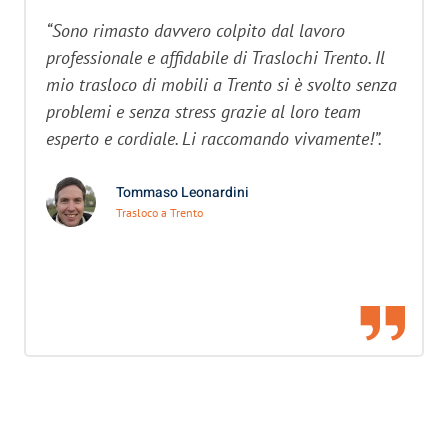
“Sono rimasto davvero colpito dal lavoro
professionale e affidabile di Traslochi Trento. Il
mio trasloco di mobili a Trento si è svolto senza
problemi e senza stress grazie al loro team
esperto e cordiale. Li raccomando vivamente!”.
Tommaso Leonardini
Trasloco a Trento