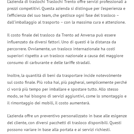
L’azienda di traslochi Traslochi Trento offre servizi professionali a
prezzi competitivi. Questa azienda si distingue per l’esperienza e
l’efficienza del suo team, che gestisce ogni fase del trasloco –
dall’imballaggio al trasporto – con la massima cura e attenzione.
Il costo finale del trasloco da Trento ad Anversa può essere
influenzato da diversi fattori. Uno di questi è la distanza da
percorrere. Ovviamente, un trasloco internazionale ha costi
superiori rispetto a un trasloco nazionale a causa del maggiore
consumo di carburante e delle tariffe stradali.
Inoltre, la quantità di beni da trasportare incide notevolmente
sul costo finale. Più roba hai, più pagherai, semplicemente perché
ci vorrà più tempo per imballare e spostare tutto. Allo stesso
modo, se hai bisogno di servizi aggiuntivi, come lo smontaggio e
il rimontaggio dei mobili, il costo aumenterà.
L’azienda offre un preventivo personalizzato in base alle esigenze
del cliente, con diversi pacchetti di trasloco disponibili. Questi
possono variare in base alla portata e ai servizi richiesti.