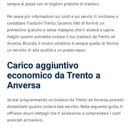
sempre al passo con le migliori pratiche di trasloco.
Per avere più informazioni sui costi e sui servizi, ti invitiamo a
contattare Traslochi Trento. Saranno lieti di fornirti un
preventivo gratuito e senza impegno, che ti aiuterà a capire
meglio quanto potrebbe costare il tuo trasloco da Trento ad
Anversa. Ricorda, il nostro obiettivo è sempre quello di fornire
un servizio di alta qualità a un prezzo equo.
Carico aggiuntivo
economico da Trento a
Anversa
Se stai programmando un trasloco da Trento ad Anversa, potresti
domandarti quanto costerà tale servizio. Nella seguente guida, ti
offriamo alcuni dettagli che ti aiuteranno a comprendere i costi
associati al trasloco.