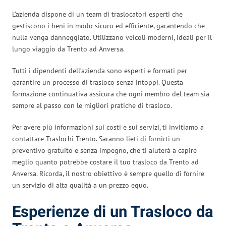
L’azienda dispone di un team di traslocatori esperti che
gestiscono i beni in modo sicuro ed efficiente, garantendo che
nulla venga danneggiato. Utilizzano veicoli moderni, ideali per il
lungo viaggio da Trento ad Anversa.
Tutti i dipendenti dell’azienda sono esperti e formati per
garantire un processo di trasloco senza intoppi. Questa
formazione continuativa assicura che ogni membro del team sia
sempre al passo con le migliori pratiche di trasloco.
Per avere più informazioni sui costi e sui servizi, ti invitiamo a
contattare Traslochi Trento. Saranno lieti di fornirti un
preventivo gratuito e senza impegno, che ti aiuterà a capire
meglio quanto potrebbe costare il tuo trasloco da Trento ad
Anversa. Ricorda, il nostro obiettivo è sempre quello di fornire
un servizio di alta qualità a un prezzo equo.
Esperienze di un Trasloco da