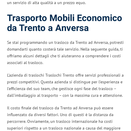
un servizio di alta qualità a un prezzo equo.
Trasporto Mobili Economico
da Trento a Anversa
Se stai programmando un trasloco da Trento ad Anversa, potresti
domandarti quanto costerà tale servizio. Nella seguente guida, ti
offriamo alcuni dettagli che ti aiuteranno a comprendere i costi
associati al trasloco.
L’azienda di traslochi Traslochi Trento offre servizi professionali a
prezzi competitivi. Questa azienda si distingue per l’esperienza e
l’efficienza del suo team, che gestisce ogni fase del trasloco –
dall’imballaggio al trasporto – con la massima cura e attenzione.
Il costo finale del trasloco da Trento ad Anversa può essere
influenzato da diversi fattori. Uno di questi è la distanza da
percorrere. Ovviamente, un trasloco internazionale ha costi
superiori rispetto a un trasloco nazionale a causa del maggiore