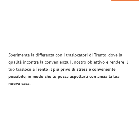
Sperimenta la differenza con i traslocatori di Trento, dove la
qualità incontra la convenienza. Il nostro obiettivo è rendere il
tuo
trasloco a Trento il più privo di stress e conveniente
possibile, in modo che tu possa aspettarti con ansia la tua
nuova casa.