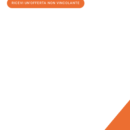
RICEVI UN'OFFERTA NON VINCOLANTE