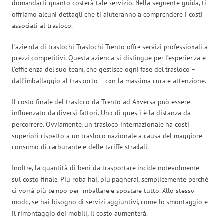
domandarti quanto costerà tale servizio. Nella seguente guida, ti
offriamo alcuni dettagli che ti aiuteranno a comprendere i costi
associati al trasloco.
L’azienda di traslochi Traslochi Trento offre servizi professionali a
prezzi competitivi. Questa azienda si distingue per l’esperienza e
l’efficienza del suo team, che gestisce ogni fase del trasloco –
dall’imballaggio al trasporto – con la massima cura e attenzione.
Il costo finale del trasloco da Trento ad Anversa può essere
influenzato da diversi fattori. Uno di questi è la distanza da
percorrere. Ovviamente, un trasloco internazionale ha costi
superiori rispetto a un trasloco nazionale a causa del maggiore
consumo di carburante e delle tariffe stradali.
Inoltre, la quantità di beni da trasportare incide notevolmente
sul costo finale. Più roba hai, più pagherai, semplicemente perché
ci vorrà più tempo per imballare e spostare tutto. Allo stesso
modo, se hai bisogno di servizi aggiuntivi, come lo smontaggio e
il rimontaggio dei mobili, il costo aumenterà.