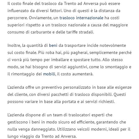
Il costo finale del trasloco da Trento ad Anversa può essere
influenzato da diversi fattori. Uno di questi è la distanza da
percorrere. Ovviamente, un
trasloco internazionale
ha costi
superiori rispetto a un trasloco nazionale a causa del maggiore
consumo di carburante e delle tariffe stradali.
Inoltre, la quantità di
beni
da trasportare incide notevolmente
sul costo finale. Più roba hai, più pagherai, semplicemente perché
ci vorrà più tempo per imballare e spostare tutto. Allo stesso
modo, se hai bisogno di servizi aggiuntivi, come lo smontaggio e
il rimontaggio dei
mobili
, il costo aumenterà.
L’azienda offre un preventivo personalizzato in base alle esigenze
del cliente, con diversi pacchetti di trasloco disponibili. Questi
possono variare in base alla portata e ai servizi richiesti.
L’azienda dispone di un team di traslocatori esperti che
gestiscono i beni in modo sicuro ed efficiente, garantendo che
nulla venga danneggiato. Utilizzano veicoli moderni, ideali per il
lungo viaggio da Trento ad Anversa.