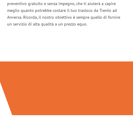
preventivo gratuito e senza impegno, che ti aiuterà a capire
meglio quanto potrebbe costare il tuo trasloco da Trento ad
Anversa. Ricorda, il nostro obiettivo è sempre quello di fornire
un servizio di alta qualità a un prezzo equo.
Traslochi Trento in numeri: