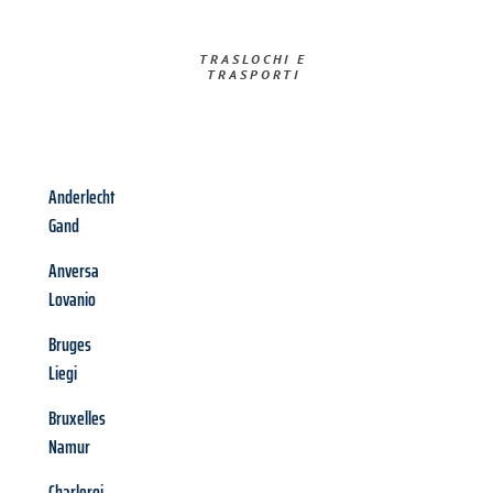
TRASLOCHI E
TRASPORTI​
Anderlecht
Gand
Anversa
Lovanio
Bruges
Liegi
Bruxelles
Namur
Charleroi