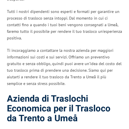
Tutti i nostri dipendenti sono esperti e formati per garantire un
processo di trasloco senza intoppi. Dal momento in cui ci
contatti fino a quando i tuoi beni vengono consegnati a Umeå,
faremo tutto il possibile per rendere il tuo trasloco un’esperienza
positiva.
Ti incoraggiamo a contattare la nostra azienda per maggiori
informazioni sui costi e sui servizi. Offriamo un preventivo
gratuito e senza obbligo, quindi puoi avere un’idea del costo del
tuo trasloco prima di prendere una decisione. Siamo qui per
aiutarti a rendere il tuo trasloco da Trento a Umeå il più
semplice e senza stress possibile.
Azienda di Traslochi
Economica per il Trasloco
da Trento a Umeå