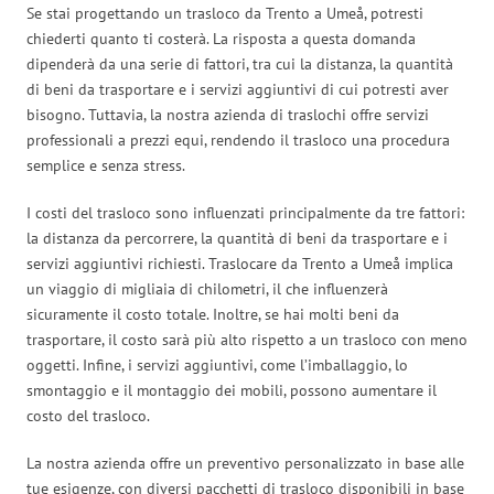
Se stai progettando un trasloco da Trento a Umeå, potresti
chiederti quanto ti costerà. La risposta a questa domanda
dipenderà da una serie di fattori, tra cui la distanza, la quantità
di beni da trasportare e i servizi aggiuntivi di cui potresti aver
bisogno. Tuttavia, la nostra azienda di traslochi offre servizi
professionali a prezzi equi, rendendo il trasloco una procedura
semplice e senza stress.
I costi del trasloco sono influenzati principalmente da tre fattori:
la distanza da percorrere, la quantità di beni da trasportare e i
servizi aggiuntivi richiesti. Traslocare da Trento a Umeå implica
un viaggio di migliaia di chilometri, il che influenzerà
sicuramente il costo totale. Inoltre, se hai molti beni da
trasportare, il costo sarà più alto rispetto a un trasloco con meno
oggetti. Infine, i servizi aggiuntivi, come l’imballaggio, lo
smontaggio e il montaggio dei mobili, possono aumentare il
costo del trasloco.
La nostra azienda offre un preventivo personalizzato in base alle
tue esigenze, con diversi pacchetti di trasloco disponibili in base