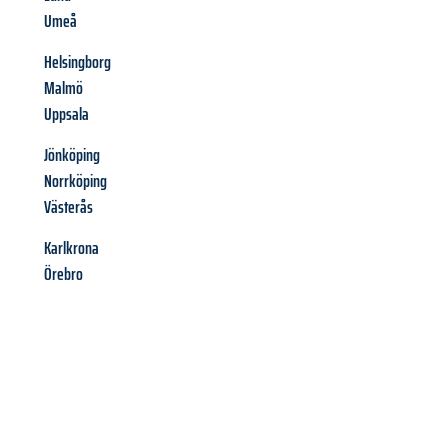
Umeå
Helsingborg
Malmö
Uppsala
Jönköping
Norrköping
Västerås
Karlkrona
Örebro
Richiedi ora la tua