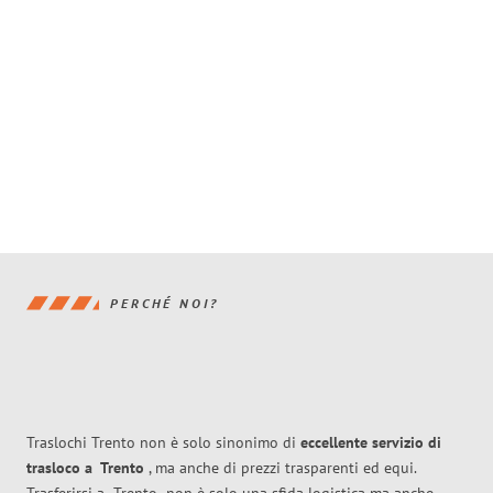
PERCHÉ NOI?
Traslochi Trento non è solo sinonimo di
eccellente
servizio di
trasloco
a
Trento
, ma anche di prezzi trasparenti ed equi.