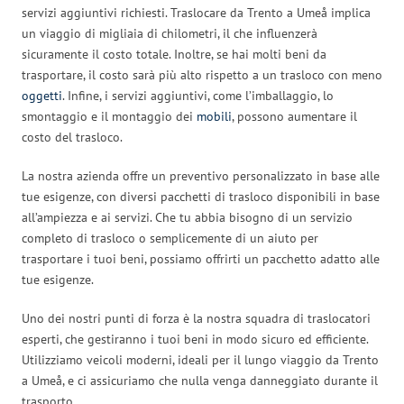
servizi aggiuntivi richiesti. Traslocare da Trento a Umeå implica
un viaggio di migliaia di chilometri, il che influenzerà
sicuramente il costo totale. Inoltre, se hai molti beni da
trasportare, il costo sarà più alto rispetto a un trasloco con meno
oggetti
. Infine, i servizi aggiuntivi, come l’imballaggio, lo
smontaggio e il montaggio dei
mobili
, possono aumentare il
costo del trasloco.
La nostra azienda offre un preventivo personalizzato in base alle
tue esigenze, con diversi pacchetti di trasloco disponibili in base
all’ampiezza e ai servizi. Che tu abbia bisogno di un servizio
completo di trasloco o semplicemente di un aiuto per
trasportare i tuoi beni, possiamo offrirti un pacchetto adatto alle
tue esigenze.
Uno dei nostri punti di forza è la nostra squadra di traslocatori
esperti, che gestiranno i tuoi beni in modo sicuro ed efficiente.
Utilizziamo veicoli moderni, ideali per il lungo viaggio da Trento
a Umeå, e ci assicuriamo che nulla venga danneggiato durante il
trasporto.