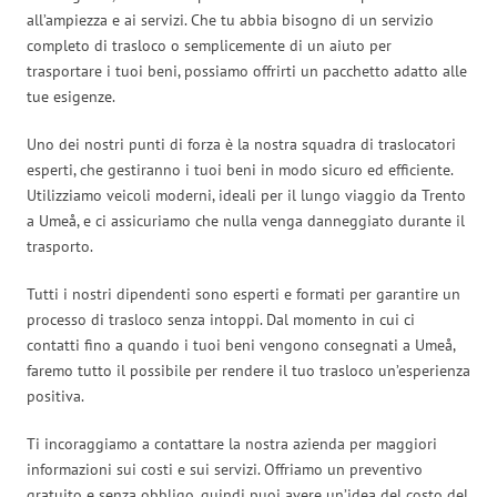
all’ampiezza e ai servizi. Che tu abbia bisogno di un servizio
completo di trasloco o semplicemente di un aiuto per
trasportare i tuoi beni, possiamo offrirti un pacchetto adatto alle
tue esigenze.
Uno dei nostri punti di forza è la nostra squadra di traslocatori
esperti, che gestiranno i tuoi beni in modo sicuro ed efficiente.
Utilizziamo veicoli moderni, ideali per il lungo viaggio da Trento
a Umeå, e ci assicuriamo che nulla venga danneggiato durante il
trasporto.
Tutti i nostri dipendenti sono esperti e formati per garantire un
processo di trasloco senza intoppi. Dal momento in cui ci
contatti fino a quando i tuoi beni vengono consegnati a Umeå,
faremo tutto il possibile per rendere il tuo trasloco un’esperienza
positiva.
Ti incoraggiamo a contattare la nostra azienda per maggiori
informazioni sui costi e sui servizi. Offriamo un preventivo
gratuito e senza obbligo, quindi puoi avere un’idea del costo del