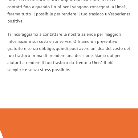
contatti fino a quando i tuoi beni vengono consegnati a Umeå,
faremo tutto il possibile per rendere il tuo trasloco un’esperienza
positiva.
Ti incoraggiamo a contattare la nostra azienda per maggiori
informazioni sui costi e sui servizi. Offriamo un preventivo
gratuito e senza obbligo, quindi puoi avere un’idea del costo del
tuo trasloco prima di prendere una decisione. Siamo qui per
aiutarti a rendere il tuo trasloco da Trento a Umeå il più
semplice e senza stress possibile.
Traslochi Trento in numeri: