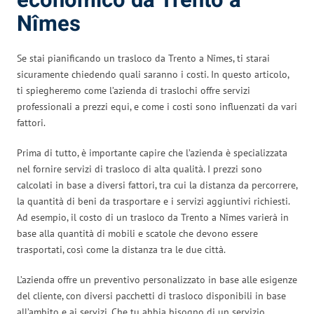
economico da Trento a
Nîmes
Se stai pianificando un trasloco da Trento a Nîmes, ti starai
sicuramente chiedendo quali saranno i costi. In questo articolo,
ti spiegheremo come l’azienda di traslochi offre servizi
professionali a prezzi equi, e come i costi sono influenzati da vari
fattori.
Prima di tutto, è importante capire che l’azienda è specializzata
nel fornire servizi di trasloco di alta qualità. I prezzi sono
calcolati in base a diversi fattori, tra cui la distanza da percorrere,
la quantità di beni da trasportare e i servizi aggiuntivi richiesti.
Ad esempio, il costo di un trasloco da Trento a Nîmes varierà in
base alla quantità di mobili e scatole che devono essere
trasportati, così come la distanza tra le due città.
L’azienda offre un preventivo personalizzato in base alle esigenze
del cliente, con diversi pacchetti di trasloco disponibili in base
all’ambito e ai servizi. Che tu abbia bisogno di un servizio