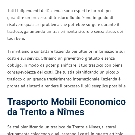
Tutti i dipendenti dell’azienda sono esperti e formati per
garantire un processo di trasloco fluido. Sono in grado di
risolvere qualsiasi problema che potrebbe sorgere durante il
trasloco, garantendo un trasferimento sicuro e senza stress dei
tuoi beni.
Ti invitiamo a contattare l’azienda per ulteriori informazioni sui
costi e sui servizi. Offriamo un preventivo gratuito e senza
obbligo, in modo da poter pianificare il tuo trasloco con piena
consapevolezza dei costi. Che tu stia pianificando un piccolo
trasloco o un grande trasferimento internazionale, l’azienda è
pronta ad aiutarti a rendere il processo il più semplice possibile.
Trasporto Mobili Economico
da Trento a Nîmes
Se stai pianificando un trasloco da Trento a Nîmes, ti starai
sicuramente chiedendo quali saranno i costi. In questo articolo,