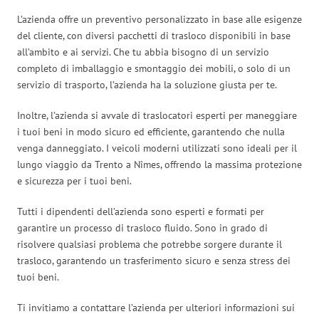
L’azienda offre un preventivo personalizzato in base alle esigenze
del cliente, con diversi pacchetti di trasloco disponibili in base
all’ambito e ai servizi. Che tu abbia bisogno di un servizio
completo di imballaggio e smontaggio dei mobili, o solo di un
servizio di trasporto, l’azienda ha la soluzione giusta per te.
Inoltre, l’azienda si avvale di traslocatori esperti per maneggiare
i tuoi beni in modo sicuro ed efficiente, garantendo che nulla
venga danneggiato. I veicoli moderni utilizzati sono ideali per il
lungo viaggio da Trento a Nîmes, offrendo la massima protezione
e sicurezza per i tuoi beni.
Tutti i dipendenti dell’azienda sono esperti e formati per
garantire un processo di trasloco fluido. Sono in grado di
risolvere qualsiasi problema che potrebbe sorgere durante il
trasloco, garantendo un trasferimento sicuro e senza stress dei
tuoi beni.
Ti invitiamo a contattare l’azienda per ulteriori informazioni sui