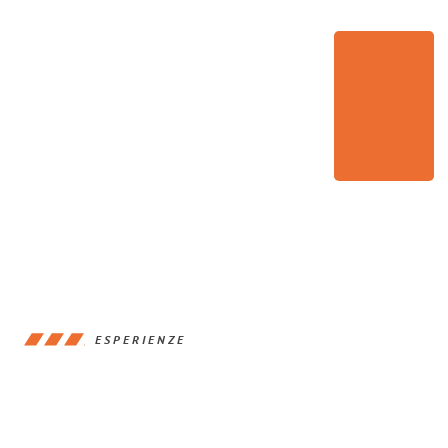
ESPERIENZE