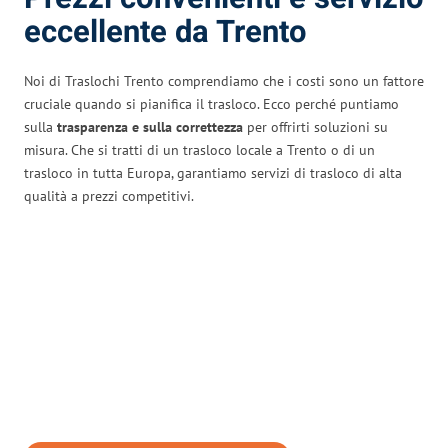
eccellente da Trento
Noi di Traslochi Trento comprendiamo che i costi sono un fattore
cruciale quando si pianifica il trasloco. Ecco perché puntiamo
sulla
trasparenza e sulla correttezza
per offrirti soluzioni su
misura. Che si tratti di un trasloco locale a Trento o di un
trasloco in tutta Europa, garantiamo servizi di trasloco di alta
qualità a prezzi competitivi.