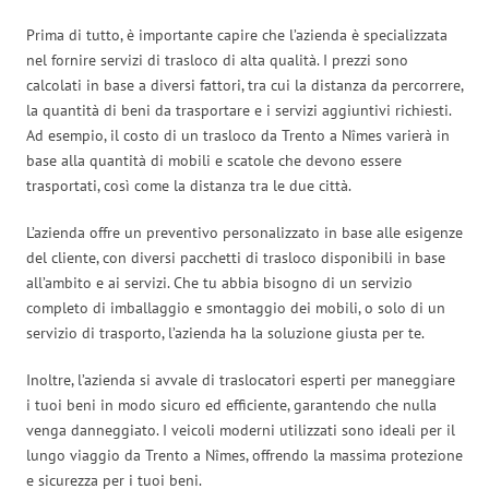
Prima di tutto, è importante capire che l’azienda è specializzata
nel fornire servizi di trasloco di alta qualità. I prezzi sono
calcolati in base a diversi fattori, tra cui la distanza da percorrere,
la quantità di beni da trasportare e i servizi aggiuntivi richiesti.
Ad esempio, il costo di un trasloco da Trento a Nîmes varierà in
base alla quantità di mobili e scatole che devono essere
trasportati, così come la distanza tra le due città.
L’azienda offre un preventivo personalizzato in base alle esigenze
del cliente, con diversi pacchetti di trasloco disponibili in base
all’ambito e ai servizi. Che tu abbia bisogno di un servizio
completo di imballaggio e smontaggio dei mobili, o solo di un
servizio di trasporto, l’azienda ha la soluzione giusta per te.
Inoltre, l’azienda si avvale di traslocatori esperti per maneggiare
i tuoi beni in modo sicuro ed efficiente, garantendo che nulla
venga danneggiato. I veicoli moderni utilizzati sono ideali per il
lungo viaggio da Trento a Nîmes, offrendo la massima protezione
e sicurezza per i tuoi beni.