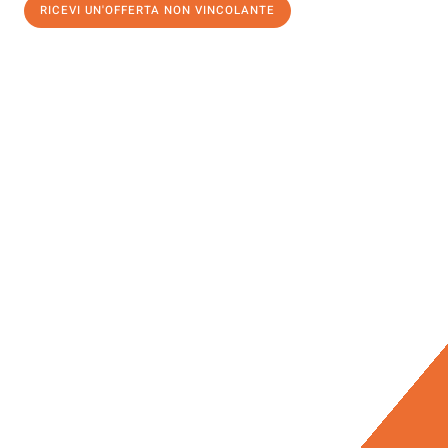
RICEVI UN'OFFERTA NON VINCOLANTE