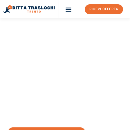
RICEVI OFFERTA
Ditta Traslochi Trento
Servizi Traslochi Trento
Costi e prezzi
TRASLOCHI TRENTO
Traslochi Trento
Russe
Il tuo trasloco Trento Russe può essere così facile! Sperimenta il
nostro
servizio di prima classe
e assicurati i
migliori prezzi in
Trento
.
Richiedo ora la tua offerta personalizzata e fai il primo passo
verso un trasloco senza stress a Russe