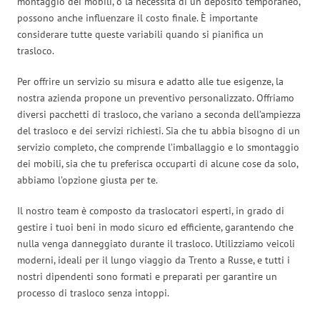
montaggio dei mobili, o la necessità di un deposito temporaneo,
possono anche influenzare il costo finale. È importante
considerare tutte queste variabili quando si pianifica un
trasloco.
Per offrire un servizio su misura e adatto alle tue esigenze, la
nostra azienda propone un preventivo personalizzato. Offriamo
diversi pacchetti di trasloco, che variano a seconda dell’ampiezza
del trasloco e dei servizi richiesti. Sia che tu abbia bisogno di un
servizio completo, che comprende l’imballaggio e lo smontaggio
dei mobili, sia che tu preferisca occuparti di alcune cose da solo,
abbiamo l’opzione giusta per te.
Il nostro team è composto da traslocatori esperti, in grado di
gestire i tuoi beni in modo sicuro ed efficiente, garantendo che
nulla venga danneggiato durante il trasloco. Utilizziamo veicoli
moderni, ideali per il lungo viaggio da Trento a Russe, e tutti i
nostri dipendenti sono formati e preparati per garantire un
processo di trasloco senza intoppi.