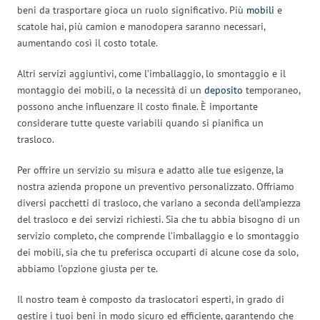
beni da trasportare gioca un ruolo significativo. Più
mobili
e
scatole hai, più camion e manodopera saranno necessari,
aumentando così il costo totale.
Altri servizi aggiuntivi, come l’imballaggio, lo smontaggio e il
montaggio dei mobili, o la necessità di un
deposito
temporaneo,
possono anche influenzare il costo finale. È importante
considerare tutte queste variabili quando si pianifica un
trasloco.
Per offrire un servizio su misura e adatto alle tue esigenze, la
nostra azienda propone un preventivo personalizzato. Offriamo
diversi pacchetti di trasloco, che variano a seconda dell’ampiezza
del trasloco e dei servizi richiesti. Sia che tu abbia bisogno di un
servizio completo, che comprende l’imballaggio e lo smontaggio
dei mobili, sia che tu preferisca occuparti di alcune cose da solo,
abbiamo l’opzione giusta per te.
Il nostro team è composto da traslocatori esperti, in grado di
gestire i tuoi beni in modo sicuro ed efficiente, garantendo che