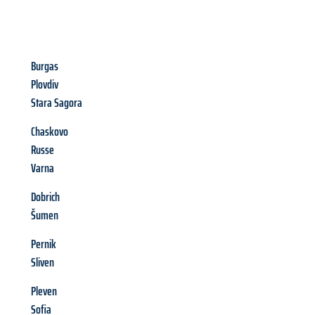
Burgas
Plovdiv
Stara Sagora
Chaskovo
Russe
Varna
Dobrich
Šumen
Pernik
Sliven
Pleven
Sofia