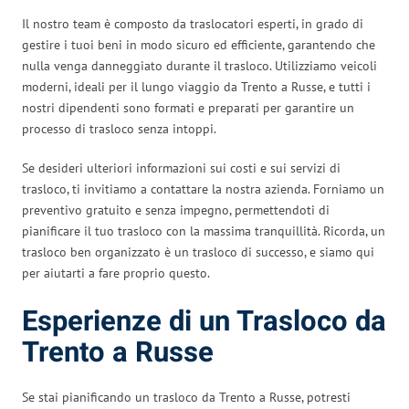
Il nostro team è composto da traslocatori esperti, in grado di
gestire i tuoi beni in modo sicuro ed efficiente, garantendo che
nulla venga danneggiato durante il trasloco. Utilizziamo veicoli
moderni, ideali per il lungo viaggio da Trento a Russe, e tutti i
nostri dipendenti sono formati e preparati per garantire un
processo di trasloco senza intoppi.
Se desideri ulteriori informazioni sui costi e sui servizi di
trasloco, ti invitiamo a contattare la nostra azienda. Forniamo un
preventivo gratuito e senza impegno, permettendoti di
pianificare il tuo trasloco con la massima tranquillità. Ricorda, un
trasloco ben organizzato è un trasloco di successo, e siamo qui
per aiutarti a fare proprio questo.
Esperienze di un Trasloco da
Trento a Russe
Se stai pianificando un trasloco da Trento a Russe, potresti