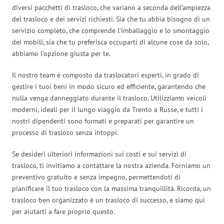
diversi pacchetti di trasloco, che variano a seconda dell’ampiezza
del trasloco e dei servizi richiesti. Sia che tu abbia bisogno di un
servizio completo, che comprende l’imballaggio e lo smontaggio
dei mobili, sia che tu preferisca occuparti di alcune cose da solo,
abbiamo l’opzione giusta per te.
Il nostro team è composto da traslocatori esperti, in grado di
gestire i tuoi beni in modo sicuro ed efficiente, garantendo che
nulla venga danneggiato durante il trasloco. Utilizziamo veicoli
moderni, ideali per il lungo viaggio da Trento a Russe, e tutti i
nostri dipendenti sono formati e preparati per garantire un
processo di trasloco senza intoppi.
Se desideri ulteriori informazioni sui costi e sui servizi di
trasloco, ti invitiamo a contattare la nostra azienda. Forniamo un
preventivo gratuito e senza impegno, permettendoti di
pianificare il tuo trasloco con la massima tranquillità. Ricorda, un
trasloco ben organizzato è un trasloco di successo, e siamo qui
per aiutarti a fare proprio questo.