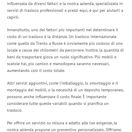
influenzata da diversi fattori e la nostra azienda, specializzata in
servizi di trasloco professionali a prezzi equi, è qui per aiutarti a
capirli.
Innanzitutto, uno dei fattori più importanti nel determinare il
costo di un trasloco è la distanza. Un trasloco internazionale
come quello da Trento a Russe è ovviamente più costoso di uno
locale a causa dei chilometri da percorrere. Inoltre, la quantità di
beni da trasportare gioca un ruolo significativo. Più mobili e
scatole hai, più camion e manodopera saranno necessari,
aumentando così il costo totale.
Altri servizi aggiuntivi, come l’imballaggio, lo smontaggio e il
montaggio dei mobili, o la necessità di un deposito temporaneo,
possono anche influenzare il costo finale. È importante
considerare tutte queste variabili quando si pianifica un
trasloco.
Per offrire un servizio su misura e adatto alle tue esigenze, la
nostra azienda propone un preventivo personalizzato. Offriamo