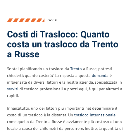
INFO
Costi di Trasloco: Quanto
costa un trasloco da Trento
a Russe
Se stai pianificando un trasloco da
Trento
a Russe, potresti
chiederti: quanto costerà? La risposta a questa
domanda
è
influenzata da diversi fattori e la nostra azienda, specializzata in
servizi
di trasloco professionali a prezzi equi, è qui per aiutarti a
capirli.
Innanzitutto, uno dei fattori più importanti nel determinare il
costo di un trasloco è la distanza. Un
trasloco internazionale
come quello da Trento a Russe è ovviamente più costoso di uno
locale a causa dei chilometri da percorrere. Inoltre, la quantità di