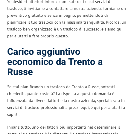
Se desideri ulteriori informazioni sui costi e sui servizi di
trasloco, ti invitiamo a contattare la nostra azienda. Forniamo un
preventivo gratuito e senza impegno, permettendoti di
pianificare il tuo trasloco con la massima tranquillità. Ricorda, un
trasloco ben organizzato è un trasloco di successo, e siamo qui
per aiutarti a fare proprio questo.
Carico aggiuntivo
economico da Trento a
Russe
Se stai pianificando un trasloco da Trento a Russe, potresti
chiederti: quanto costerà? La risposta a questa domanda è
influenzata da diversi fattori e la nostra azienda, specializzata in
servizi di trasloco professionali a prezzi equi, è qui per aiutarti a
capirli.
Innanzitutto, uno dei fattori più importanti nel determinare il
costo di un trasloco è la distanza. Un trasloco internazionale