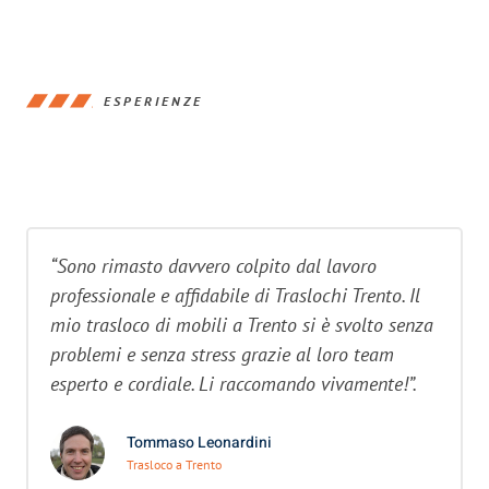
ESPERIENZE
“Sono rimasto davvero colpito dal lavoro
professionale e affidabile di Traslochi Trento. Il
mio trasloco di mobili a Trento si è svolto senza
problemi e senza stress grazie al loro team
esperto e cordiale. Li raccomando vivamente!”.
Tommaso Leonardini
Trasloco a Trento