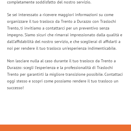
completamente soddisfatto del nostro servizio.
Se sei interessato a ricevere maggiori informazioni su come
organizzare il tuo trasloco da Trento a Durazzo con Traslochi
Trento, ti invitiamo a contattarci per un preventivo senza
impegno. Siamo sicuri che rimarrai impressionato dalla qualità e
dall’affidabilità del nostro servizio, e che sceglierai di affidarti a
noi per rendere il tuo trasloco un’esperienza indimenticabile.
Non lasciare nulla al caso durante il tuo trasloco da Trento a
Durazzo: scegli l’esperienza e la professionalità di Traslochi
Trento per garantirti la migliore transizione possibile. Contattaci
oggi stesso e scopri come possiamo rendere il tuo trasloco un
successo!
Traslochi Trento in numeri: