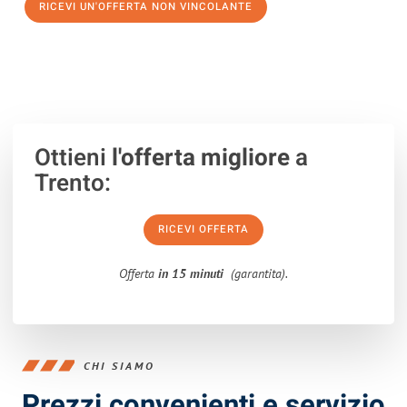
RICEVI UN'OFFERTA NON VINCOLANTE
100% non vincolante – Risposta garantita entro 15 minuti.
Ottieni
l'offerta migliore
a
Trento:
RICEVI OFFERTA
Offerta
in 15 minuti
(garantita).
CHI SIAMO
Prezzi convenienti e servizio