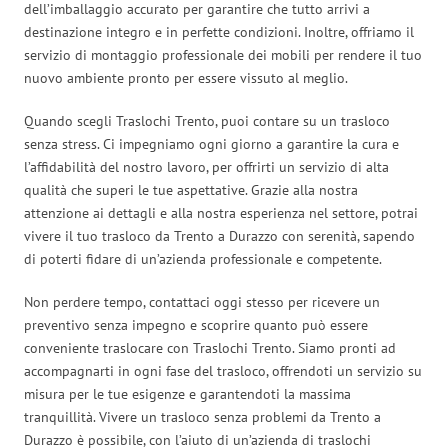
dell’imballaggio accurato per garantire che tutto arrivi a
destinazione integro e in perfette condizioni. Inoltre, offriamo il
servizio di montaggio professionale dei mobili per rendere il tuo
nuovo ambiente pronto per essere vissuto al meglio.
Quando scegli Traslochi Trento, puoi contare su un trasloco
senza stress. Ci impegniamo ogni giorno a garantire la cura e
l’affidabilità del nostro lavoro, per offrirti un servizio di alta
qualità che superi le tue aspettative. Grazie alla nostra
attenzione ai dettagli e alla nostra esperienza nel settore, potrai
vivere il tuo trasloco da Trento a Durazzo con serenità, sapendo
di poterti fidare di un’azienda professionale e competente.
Non perdere tempo, contattaci oggi stesso per ricevere un
preventivo senza impegno e scoprire quanto può essere
conveniente traslocare con Traslochi Trento. Siamo pronti ad
accompagnarti in ogni fase del trasloco, offrendoti un servizio su
misura per le tue esigenze e garantendoti la massima
tranquillità. Vivere un trasloco senza problemi da Trento a
Durazzo è possibile, con l’aiuto di un’azienda di traslochi