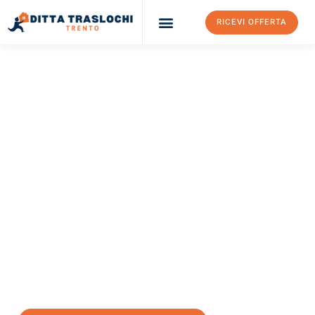
RICEVI OFFERTA
Ditta Traslochi Trento
Servizi Traslochi Trento
Costi e prezzi
TRASLOCHI TRENTO
Traslochi Trento
Durazzo
Il tuo trasloco Trento Durazzo può essere così facile! Sperimenta
il nostro
servizio di prima classe
e assicurati i
migliori prezzi in
Trento
.
Richiedo ora la tua offerta personalizzata e fai il primo passo
verso un trasloco senza stress a Durazzo