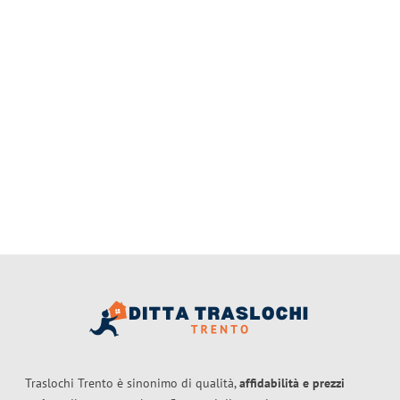
Traslochi Trento è sinonimo di qualità,
affidabilità e prezzi