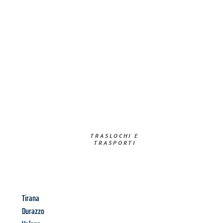
TRASLOCHI E
TRASPORTI​
Tirana
Durazzo