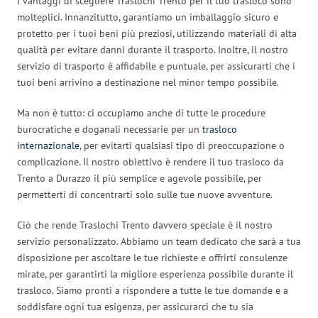
I vantaggi di scegliere Traslochi Trento per il tuo trasloco sono
molteplici. Innanzitutto, garantiamo un imballaggio sicuro e
protetto per i tuoi beni più preziosi, utilizzando materiali di alta
qualità per evitare danni durante il trasporto. Inoltre, il nostro
servizio di trasporto è affidabile e puntuale, per assicurarti che i
tuoi beni arrivino a destinazione nel minor tempo possibile.
Ma non è tutto: ci occupiamo anche di tutte le procedure
burocratiche e doganali necessarie per un
trasloco
internazionale
, per evitarti qualsiasi tipo di preoccupazione o
complicazione. Il nostro obiettivo è rendere il tuo trasloco da
Trento a Durazzo il più semplice e agevole possibile, per
permetterti di concentrarti solo sulle tue nuove avventure.
Ciò che rende Traslochi Trento davvero speciale è il nostro
servizio personalizzato. Abbiamo un team dedicato che sarà a tua
disposizione per ascoltare le tue richieste e offrirti consulenze
mirate, per garantirti la migliore esperienza possibile durante il
trasloco. Siamo pronti a rispondere a tutte le tue domande e a
soddisfare ogni tua esigenza, per assicurarci che tu sia