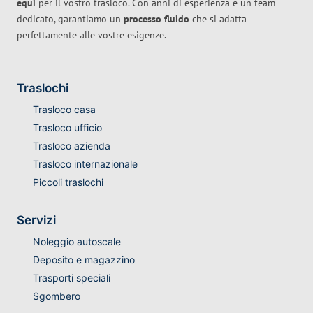
equi
per il vostro trasloco. Con anni di esperienza e un team
dedicato, garantiamo un
processo fluido
che si adatta
perfettamente alle vostre esigenze.
Traslochi
Trasloco casa
Trasloco ufficio
Trasloco azienda
Trasloco internazionale
Piccoli traslochi
Servizi
Noleggio autoscale
Deposito e magazzino
Trasporti speciali
Sgombero